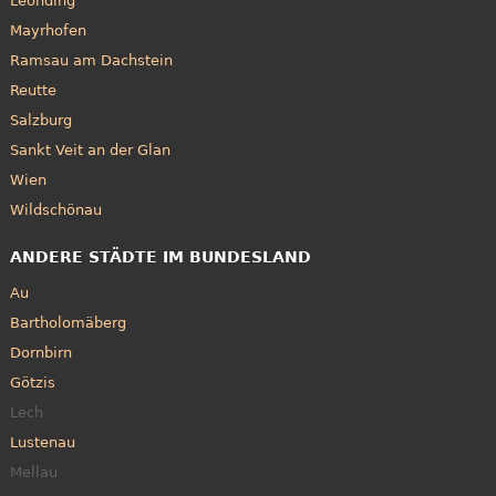
Leonding
Mayrhofen
Ramsau am Dachstein
Reutte
Salzburg
Sankt Veit an der Glan
Wien
Wildschönau
ANDERE STÄDTE IM BUNDESLAND
Au
Bartholomäberg
Dornbirn
Götzis
Lech
Lustenau
Mellau