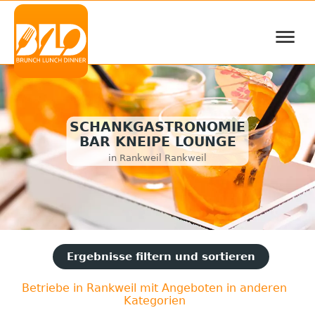
≡
SCHANKGASTRONOMIE
BAR KNEIPE LOUNGE
in Rankweil Rankweil
Ergebnisse filtern und sortieren
Betriebe in Rankweil mit Angeboten in anderen
Kategorien