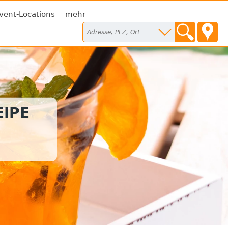
vent-Locations
mehr
IPE