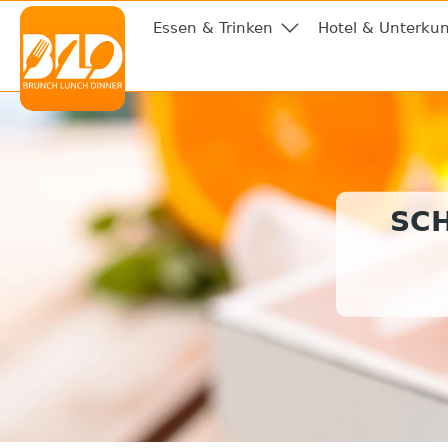
Essen & Trinken
Hotel & Unterkun
SC