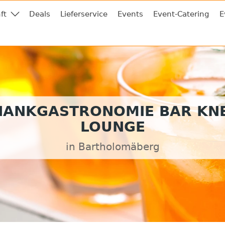
ft
Deals
Lieferservice
Events
Event-Catering
E
HANKGASTRONOMIE BAR KNE
LOUNGE
in Bartholomäberg