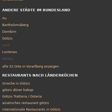
ANDERE STÄDTE IM BUNDESLAND
Au
Bartholomäberg
Dornbirn
Götzis
Lech
Lustenau
Mellau
alle 52 Orte in Vorarlberg anzeigen
RESTAURANTS NACH LÄNDERKÜCHEN
Grieche in Götzis
götzis döner kebap
Götzis Trattoria / Osteria
asiatisches restaurant götzis
internationale Restaurants in Götzis