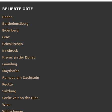
BELIEBTE ORTE
Baden
Bartholomäberg
Eidenberg
Graz
Grieskirchen
Innsbruck
Krems an der Donau
Leonding
Mayrhofen
Ramsau am Dachstein
Reutte
Salzburg
Sankt Veit an der Glan
Wien
Wildschönau