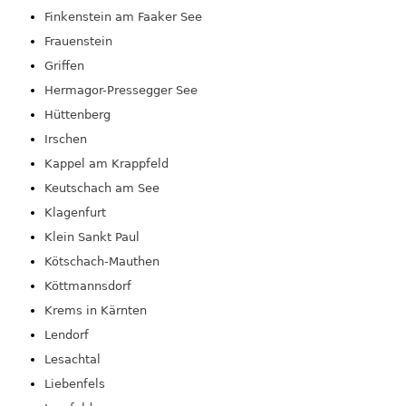
Finkenstein am Faaker See
Frauenstein
Griffen
Hermagor-Pressegger See
Hüttenberg
Irschen
Kappel am Krappfeld
Keutschach am See
Klagenfurt
Klein Sankt Paul
Kötschach-Mauthen
Köttmannsdorf
Krems in Kärnten
Lendorf
Lesachtal
Liebenfels