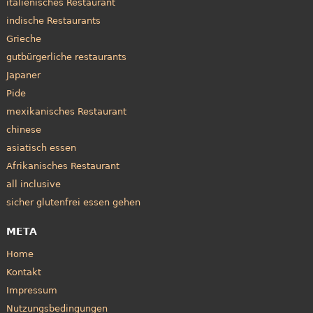
italienisches Restaurant
indische Restaurants
Grieche
gutbürgerliche restaurants
Japaner
Pide
mexikanisches Restaurant
chinese
asiatisch essen
Afrikanisches Restaurant
all inclusive
sicher glutenfrei essen gehen
META
Home
Kontakt
Impressum
Nutzungsbedingungen