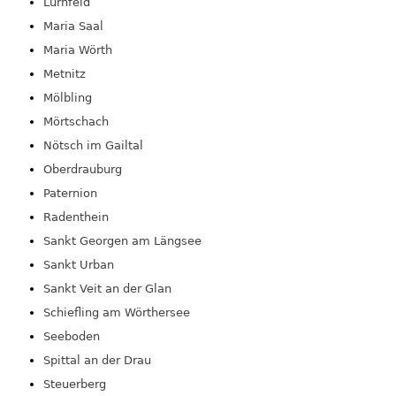
Lurnfeld
Maria Saal
Maria Wörth
Metnitz
Mölbling
Mörtschach
Nötsch im Gailtal
Oberdrauburg
Paternion
Radenthein
Sankt Georgen am Längsee
Sankt Urban
Sankt Veit an der Glan
Schiefling am Wörthersee
Seeboden
Spittal an der Drau
Steuerberg