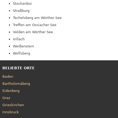
Stockenboi
Straßburg
Techelsberg am Wörther See
Treffen am Ossiacher See
Velden am Wörther See
Villach
Weißenstein
Wolfsberg
BELIEBTE ORTE
Baden
Bartholomäberg
Eidenberg
Graz
Grieskirchen
Innsbruck