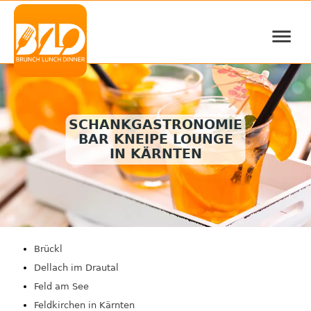
≡
SCHANKGASTRONOMIE
BAR KNEIPE LOUNGE
IN KÄRNTEN
Brückl
Dellach im Drautal
Feld am See
Feldkirchen in Kärnten