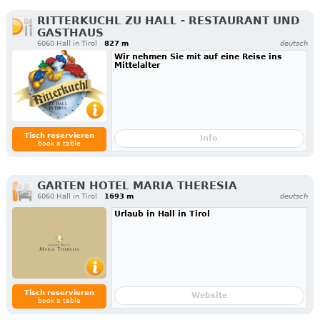
RITTERKUCHL ZU HALL - RESTAURANT UND
GASTHAUS
6060 Hall in Tirol
827 m
deutsch
Wir nehmen Sie mit auf eine Reise ins
Mittelalter
Tisch reservieren
Info
book a table
GARTEN HOTEL MARIA THERESIA
6060 Hall in Tirol
1693 m
deutsch
Urlaub in Hall in Tirol
Tisch reservieren
Website
book a table