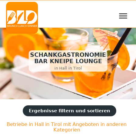
≡
SCHANKGASTRONOMIE
BAR KNEIPE LOUNGE
in Hall in Tirol
Ergebnisse filtern und sortieren
Betriebe in Hall in Tirol mit Angeboten in anderen
Kategorien