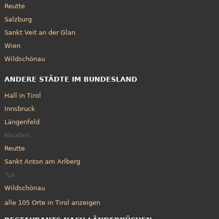
Reutte
Salzburg
Sankt Veit an der Glan
Wien
Wildschönau
ANDERE STÄDTE IM BUNDESLAND
Hall in Tirol
Innsbruck
Längenfeld
Nauders
Reutte
Sankt Anton am Arlberg
Tux
Wildschönau
alle 105 Orte in Tirol anzeigen