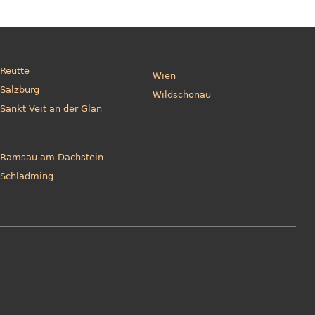
Reutte
Wien
Salzburg
Wildschönau
Sankt Veit an der Glan
Ramsau am Dachstein
Schladming