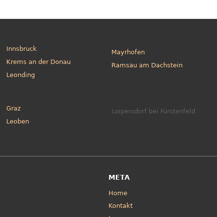
Innsbruck
Mayrhofen
Krems an der Donau
Ramsau am Dachstein
Leonding
Graz
Loipersdorf bei Fürstenfeld
Leoben
META
Home
Kontakt