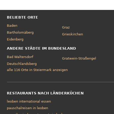
BELIEBTE ORTE
Baden
Graz
Bartholomäberg
Grieskirchen
Eidenberg
ANDERE STÄDTE IM BUNDESLAND
Bad Waltersdorf
Gratwein-Straßengel
Deutschlandsberg
alle 116 Orte in Steiermark anzeigen
RESTAURANTS NACH LÄNDERKÜCHEN
leoben international essen
pauschalreisen in leoben