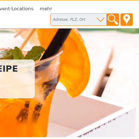
vent-Locations
mehr
IPE