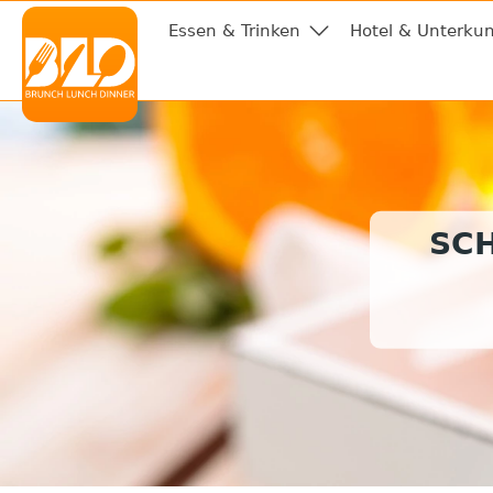
Essen & Trinken
Hotel & Unterkun
SC