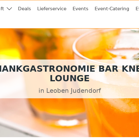
ft
Deals
Lieferservice
Events
Event-Catering
E
HANKGASTRONOMIE BAR KNE
LOUNGE
in Leoben Judendorf