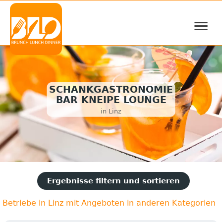
≡
SCHANKGASTRONOMIE
BAR KNEIPE LOUNGE
in Linz
Ergebnisse filtern und sortieren
Betriebe in Linz mit Angeboten in anderen Kategorien