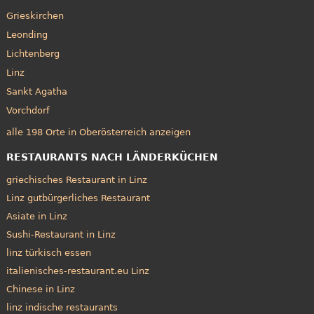
Grieskirchen
Leonding
Lichtenberg
Linz
Sankt Agatha
Vorchdorf
alle 198 Orte in Oberösterreich anzeigen
RESTAURANTS NACH LÄNDERKÜCHEN
griechisches Restaurant in Linz
Linz gutbürgerliches Restaurant
Asiate in Linz
Sushi-Restaurant in Linz
linz türkisch essen
italienisches-restaurant.eu Linz
Chinese in Linz
linz indische restaurants