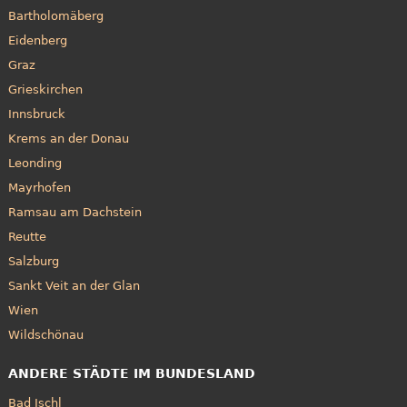
Bartholomäberg
Eidenberg
Graz
Grieskirchen
Innsbruck
Krems an der Donau
Leonding
Mayrhofen
Ramsau am Dachstein
Reutte
Salzburg
Sankt Veit an der Glan
Wien
Wildschönau
ANDERE STÄDTE IM BUNDESLAND
Bad Ischl