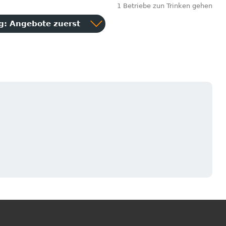
1 Betriebe zun Trinken gehen
ng:
Angebote zuerst