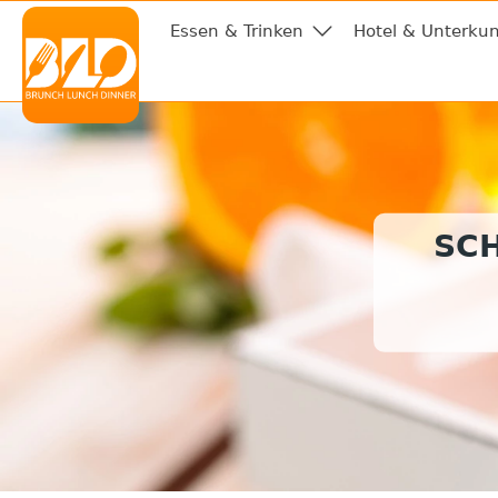
Essen & Trinken
Hotel & Unterkun
SC