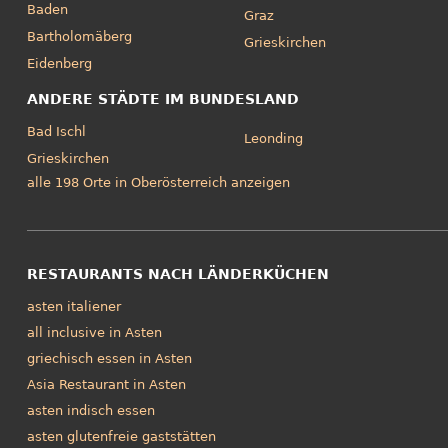
Baden
Graz
Bartholomäberg
Grieskirchen
Eidenberg
ANDERE STÄDTE IM BUNDESLAND
Bad Ischl
Leonding
Grieskirchen
alle 198 Orte in Oberösterreich anzeigen
RESTAURANTS NACH LÄNDERKÜCHEN
asten italiener
all inclusive in Asten
griechisch essen in Asten
Asia Restaurant in Asten
asten indisch essen
asten glutenfreie gaststätten