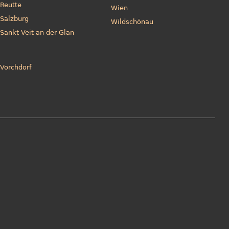
Reutte
Wien
Salzburg
Wildschönau
Sankt Veit an der Glan
Vorchdorf