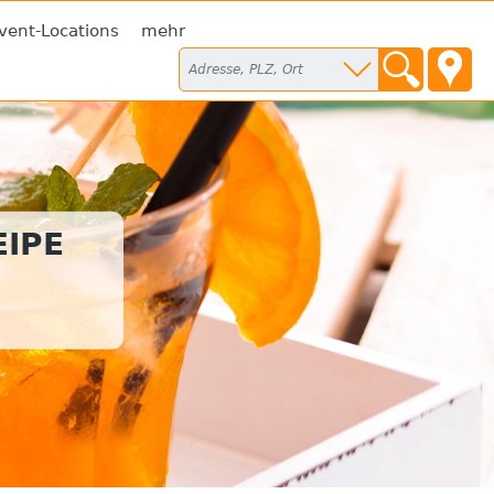
vent-Locations
mehr
IPE