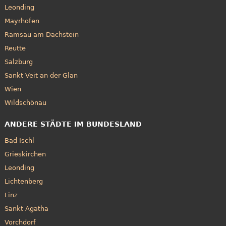
Leonding
Mayrhofen
Ramsau am Dachstein
Reutte
Salzburg
Sankt Veit an der Glan
Wien
Wildschönau
ANDERE STÄDTE IM BUNDESLAND
Bad Ischl
Grieskirchen
Leonding
Lichtenberg
Linz
Sankt Agatha
Vorchdorf