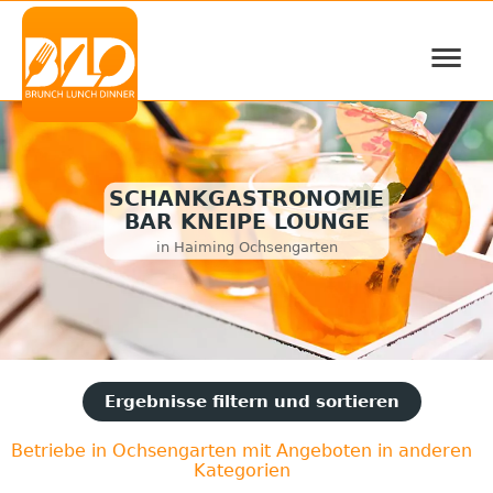
≡
SCHANKGASTRONOMIE
BAR KNEIPE LOUNGE
in Haiming Ochsengarten
Ergebnisse filtern und sortieren
Betriebe in Ochsengarten mit Angeboten in anderen
Kategorien