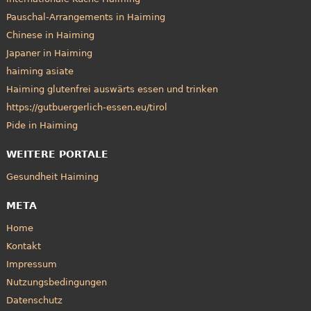
Pauschal-Arrangements in Haiming
Chinese in Haiming
Japaner in Haiming
haiming asiate
Haiming glutenfrei auswärts essen und trinken
https://gutbuergerlich-essen.eu/tirol
Pide in Haiming
WEITERE PORTALE
Gesundheit Haiming
META
Home
Kontakt
Impressum
Nutzungsbedingungen
Datenschutz