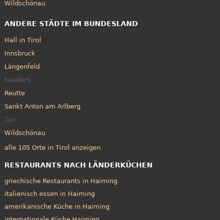
Wildschönau
ANDERE STÄDTE IM BUNDESLAND
Hall in Tirol
Innsbruck
Längenfeld
Nauders
Reutte
Sankt Anton am Arlberg
Tux
Wildschönau
alle 105 Orte in Tirol anzeigen
RESTAURANTS NACH LÄNDERKÜCHEN
griechische Restaurants in Haiming
italienisch essen in Haiming
amerikanische Küche in Haiming
internationale Küche Haiming