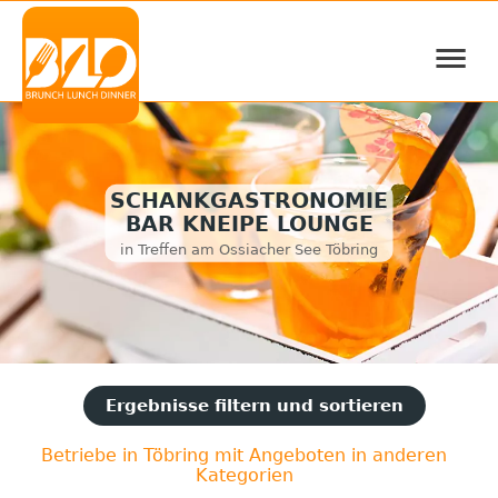
≡
SCHANKGASTRONOMIE
BAR KNEIPE LOUNGE
in Treffen am Ossiacher See Töbring
Ergebnisse filtern und sortieren
Betriebe in Töbring mit Angeboten in anderen
Kategorien