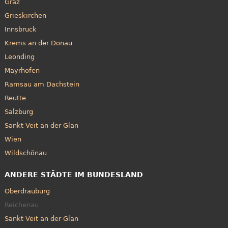
Graz
Grieskirchen
Innsbruck
Krems an der Donau
Leonding
Mayrhofen
Ramsau am Dachstein
Reutte
Salzburg
Sankt Veit an der Glan
Wien
Wildschönau
ANDERE STÄDTE IM BUNDESLAND
Oberdrauburg
Reichenau
Sankt Veit an der Glan